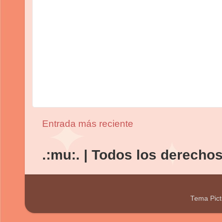
Entrada más reciente
.:mu:. | Todos los derecho
Tema Pict