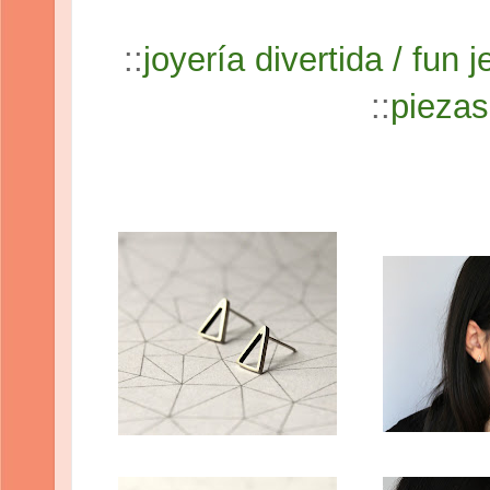
::
joyería divertida / fun 
::
piezas